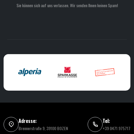
Sie können sich auf uns verlassen. Wir senden Ihnen keinen Spam!
Adresse:
Tel:
Brennerstraße 9, 39100 BOZEN
+39 0471 975717