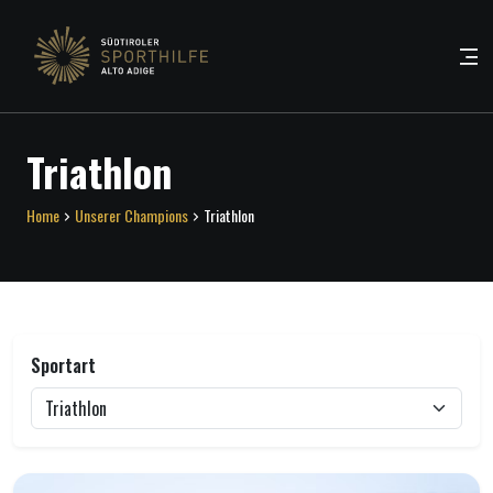
Triathlon
Home
Unserer Champions
Triathlon
Sportart