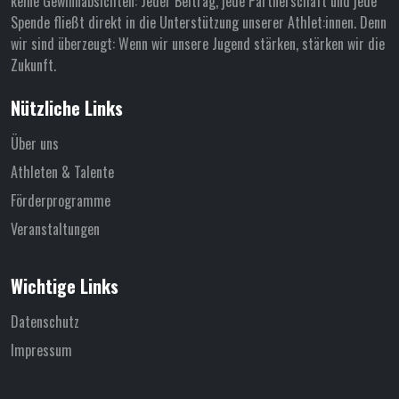
keine Gewinnabsichten: Jeder Beitrag, jede Partnerschaft und jede
Spende fließt direkt in die Unterstützung unserer Athlet:innen. Denn
wir sind überzeugt: Wenn wir unsere Jugend stärken, stärken wir die
Zukunft.
Nützliche Links
Über uns
Athleten & Talente
Förderprogramme
Veranstaltungen
Wichtige Links
Datenschutz
Impressum