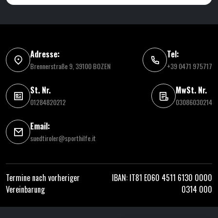
Adresse:
Tel:
Brennerstraße 9, 39100 BOZEN
+39 0471 975717
St. Nr.
MwSt. Nr.
01284820212
03086030214
Email:
suedtiroler@sporthilfe.it
Termine nach vorheriger
IBAN: IT81 E060 4511 6130 0000
Vereinbarung
0314 000