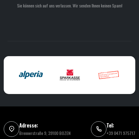
Sie können sich auf uns verlassen. Wir senden Ihnen keinen Spam!
Adresse:
Tel:
Brennerstraße 9, 39100 BOZEN
+39 0471 975717