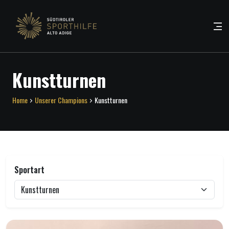
Kunstturnen
Home
Unserer Champions
Kunstturnen
Sportart