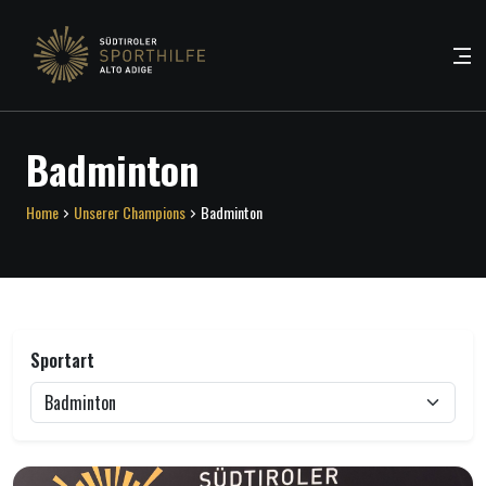
Badminton
Home
Unserer Champions
Badminton
Sportart