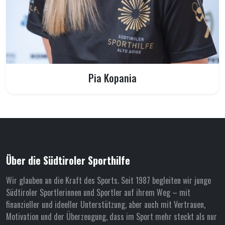
Pia Kopania
Über die Südtiroler Sporthilfe
Wir glauben an die Kraft des Sports. Seit 1987 begleiten wir junge
Südtiroler Sportlerinnen und Sportler auf ihrem Weg – mit
finanzieller und ideeller Unterstützung, aber auch mit Vertrauen,
Motivation und der Überzeugung, dass im Sport mehr steckt als nur