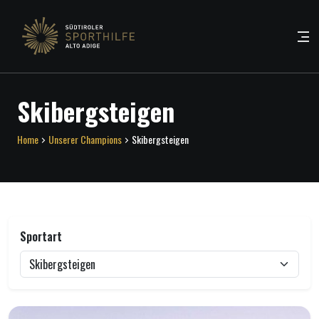
Skibergsteigen
Home
Unserer Champions
Skibergsteigen
Sportart