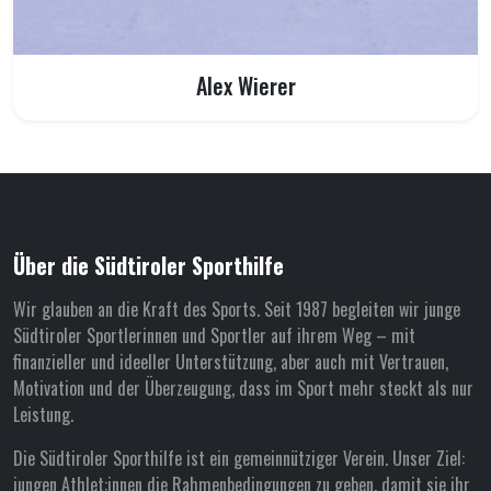
Alex Wierer
Über die Südtiroler Sporthilfe
Wir glauben an die Kraft des Sports. Seit 1987 begleiten wir junge
Südtiroler Sportlerinnen und Sportler auf ihrem Weg – mit
finanzieller und ideeller Unterstützung, aber auch mit Vertrauen,
Motivation und der Überzeugung, dass im Sport mehr steckt als nur
Leistung.
Die Südtiroler Sporthilfe ist ein gemeinnütziger Verein. Unser Ziel:
jungen Athlet:innen die Rahmenbedingungen zu geben, damit sie ihr