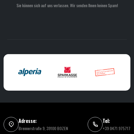
Sie können sich auf uns verlassen. Wir senden Ihnen keinen Spam!
Adresse:
Tel:
Brennerstraße 9, 39100 BOZEN
+39 0471 975717