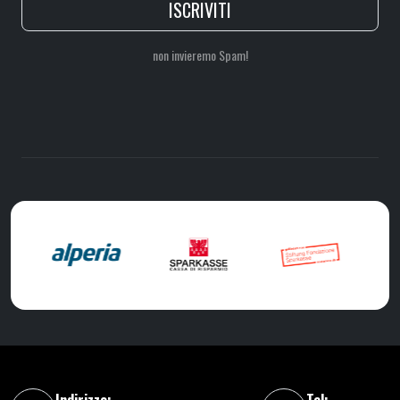
ISCRIVITI
non invieremo Spam!
Indirizzo:
Tel: