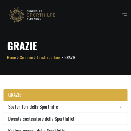
GRAZIE
Home
Su di noi
I nostri partner
GRAZIE
GRAZIE
Sostenitori della Sporthilfe
Diventa sostenitore della Sporthilfe!
Partner annuali della Sporthilfe