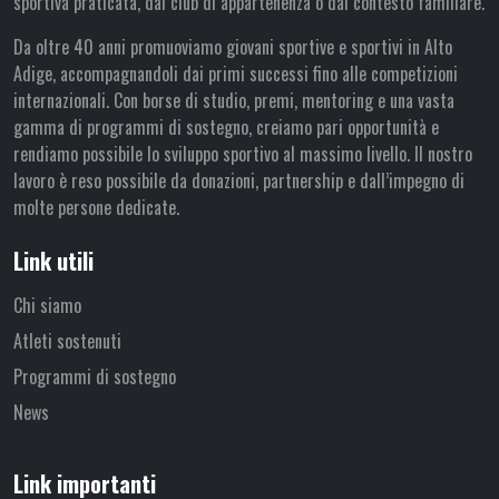
sportiva praticata, dal club di appartenenza o dal contesto familiare.
Da oltre 40 anni promuoviamo giovani sportive e sportivi in Alto
Adige, accompagnandoli dai primi successi fino alle competizioni
internazionali. Con borse di studio, premi, mentoring e una vasta
gamma di programmi di sostegno, creiamo pari opportunità e
rendiamo possibile lo sviluppo sportivo al massimo livello. Il nostro
lavoro è reso possibile da donazioni, partnership e dall’impegno di
molte persone dedicate.
Link utili
Chi siamo
Atleti sostenuti
Programmi di sostegno
News
Link importanti