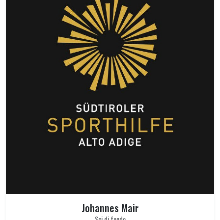
Johannes Mair
Sci di fondo