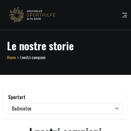
Le nostre storie
Home
I nostri campioni
Sportart