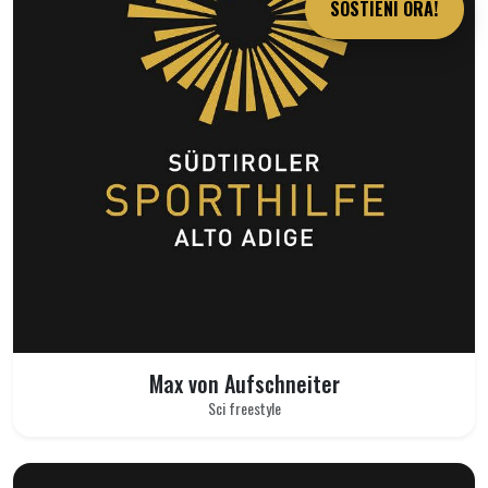
SOSTIENI ORA!
Max von Aufschneiter
Sci freestyle