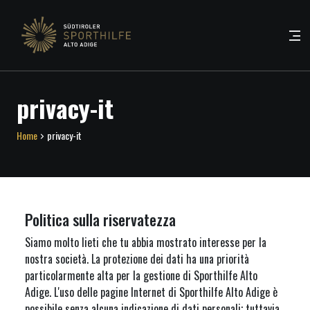
privacy-it
Home
privacy-it
Politica sulla riservatezza
Siamo molto lieti che tu abbia mostrato interesse per la
nostra società. La protezione dei dati ha una priorità
particolarmente alta per la gestione di Sporthilfe Alto
Adige. L'uso delle pagine Internet di Sporthilfe Alto Adige è
possibile senza alcuna indicazione di dati personali; tuttavia,