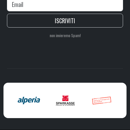
ISCRIVITI
non invieremo Spam!