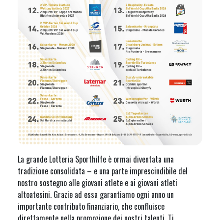
La grande Lotteria Sporthilfe è ormai diventata una
tradizione consolidata – e una parte imprescindibile del
nostro sostegno alle giovani atlete e ai giovani atleti
altoatesini. Grazie ad essa garantiamo ogni anno un
importante contributo finanziario, che confluisce
direttamente nella promozione dei nostri talenti. Ti