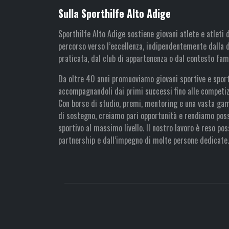
Sulla Sporthilfe Alto Adige
Sporthilfe Alto Adige sostiene giovani atlete e atleti d
percorso verso l’eccellenza, indipendentemente dalla d
praticata, dal club di appartenenza o dal contesto fami
Da oltre 40 anni promuoviamo giovani sportive e sporti
accompagnandoli dai primi successi fino alle competizi
Con borse di studio, premi, mentoring e una vasta g
di sostegno, creiamo pari opportunità e rendiamo possi
sportivo al massimo livello. Il nostro lavoro è reso pos
partnership e dall’impegno di molte persone dedicate.