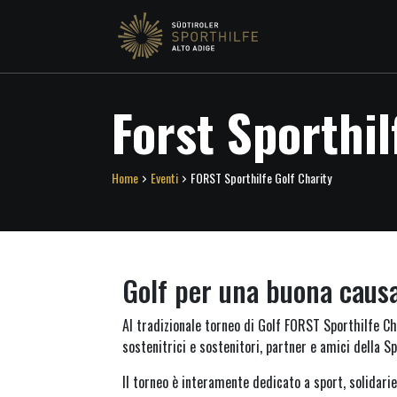
Forst Sporthil
Home
Eventi
FORST Sporthilfe Golf Charity
Golf per una buona caus
Al tradizionale torneo di Golf FORST Sporthilfe Ch
sostenitrici e sostenitori, partner e amici della 
Il torneo è interamente dedicato a sport, solidarie