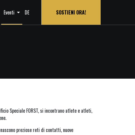
Eventi
DE
SOSTIENI ORA!
icio Speciale FORST, si incontrano atlete e atleti,
ene.
 nascono preziose reti di contatti, nuove