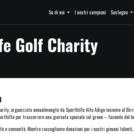
Su di noi
I nostri campioni
Sostegno
fe Golf Charity
a
arity, organizzato annualmengte da Sporthilfe Alto Adige insieme al Birrif
Sporthilfe per trascorrere una giornata speciale sul green – facendo del b
tà e comunità. Mentre raccogliamo donazioni per i nostri giovani talenti,