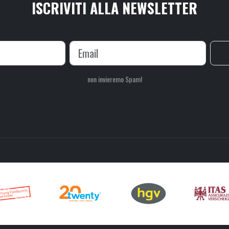
ISCRIVITI ALLA NEWSLETTER
non invieremo Spam!