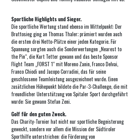
Sportliche Highlights und Sieger.
Die sportliche Wertung stand ebenso im Mittelpunkt: Der
Bruttosieg ging an Thomas Thaler; prämiert wurden auch
die ersten drei Netto-Plätze einer jeden Kategorie. Für
Spannung sorgten auch die Sonderwertungen „Nearest to
the Pin“, die Kurt Tetter gewann und das beste Sponsor
Flight Team „FORST 1“ mit Moreno Zanin, Franco Delvai,
Franco Chiodi und Jacopo Corradini, das für seine
geschlossene Teamleistung ausgezeichnet wurde. Einen
zusätzlichen Höhepunkt bildete die Par-3-Challenge, die mit
freundlicher Unterstützung von Spitaler Sport durchgeführt
wurde: Sie gewann Stefan Zeni.
Golf für den guten Zweck.
Das Charity-Turnier hat nicht nur sportliche Begeisterung
geweckt, sondern vor allem die Mission der Südtiroler
Sporthilfe unterstrichen: die Förderung von