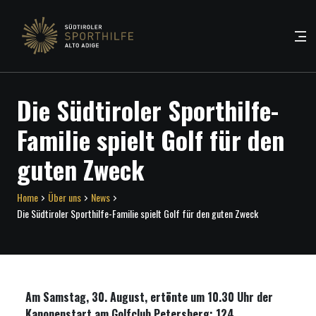
Die Südtiroler Sporthilfe-
Familie spielt Golf für den
guten Zweck
Home
Über uns
News
Die Südtiroler Sporthilfe-Familie spielt Golf für den guten Zweck
Am Samstag, 30. August, ertönte um 10.30 Uhr der
Kanonenstart am Golfclub Petersberg: 124