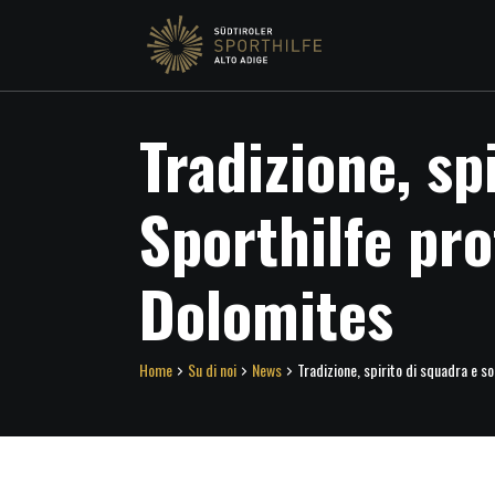
Tradizione, sp
Sporthilfe pr
Dolomites
Home
Su di noi
News
Tradizione, spirito di squadra e s