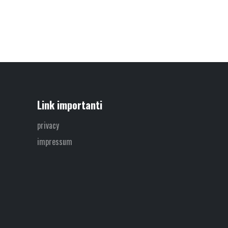
Link importanti
privacy
impressum