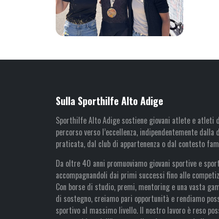
Sulla Sporthilfe Alto Adige
Sporthilfe Alto Adige sostiene giovani atlete e atleti d
percorso verso l’eccellenza, indipendentemente dalla d
praticata, dal club di appartenenza o dal contesto fami
Da oltre 40 anni promuoviamo giovani sportive e sporti
accompagnandoli dai primi successi fino alle competizi
Con borse di studio, premi, mentoring e una vasta g
di sostegno, creiamo pari opportunità e rendiamo possi
sportivo al massimo livello. Il nostro lavoro è reso pos