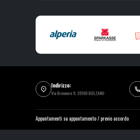
Indirizzo:
Via Brennero 9, 39100 BOLZANO
Appuntamenti su appuntamento / previo accordo