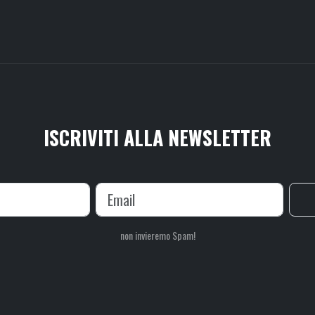
ISCRIVITI ALLA NEWSLETTER
non invieremo Spam!