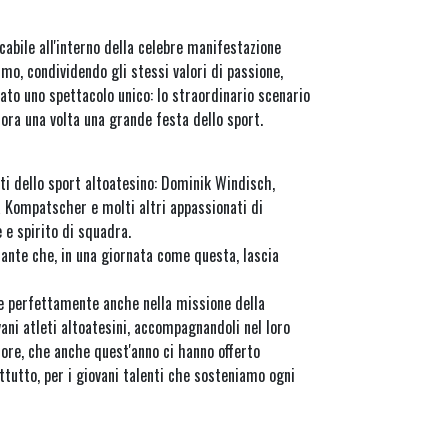
abile all'interno della celebre manifestazione
smo, condividendo gli stessi valori di passione,
lato uno spettacolo unico: lo straordinario scenario
ora una volta una grande festa dello sport.
oti dello sport altoatesino: Dominik Windisch,
a Kompatscher e molti altri appassionati di
e spirito di squadra.
tante che, in una giornata come questa, lascia
tte perfettamente anche nella missione della
ani atleti altoatesini, accompagnandoli nel loro
tore, che anche quest'anno ci hanno offerto
ttutto, per i giovani talenti che sosteniamo ogni