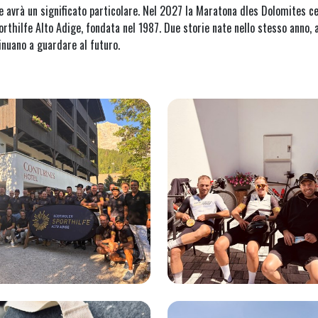
he avrà un significato particolare. Nel 2027 la Maratona dles Dolomites ce
thilfe Alto Adige, fondata nel 1987. Due storie nate nello stesso anno, 
inuano a guardare al futuro.