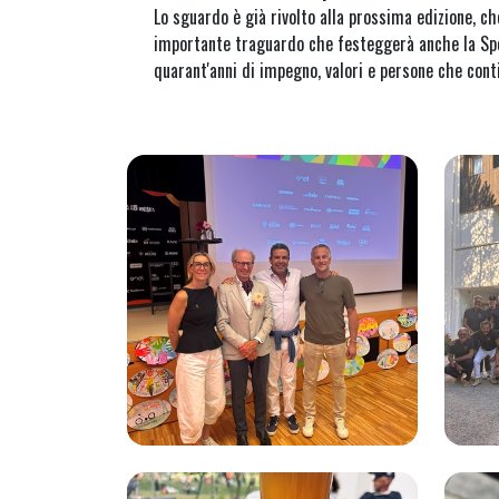
Lo sguardo è già rivolto alla prossima edizione, c
importante traguardo che festeggerà anche la Spor
quarant'anni di impegno, valori e persone che cont