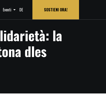
Eventi
DE
SOSTIENI ORA!
lidarietà: la
tona dles