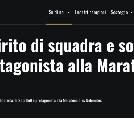
Su di noi
I nostri campioni
Sostegno
irito di squadra e so
otagonista alla Mara
olidarietà: la Sporthilfe protagonista alla Maratona dles Dolomites