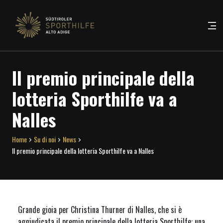
Il premio principale della
lotteria Sporthilfe va a
Nalles
Home
Su di noi
News
Il premio principale della lotteria Sporthilfe va a Nalles
Grande gioia per Christina Thurner di Nalles, che si è
aggiudicata il premio principale della lotteria Sporthilfe: una