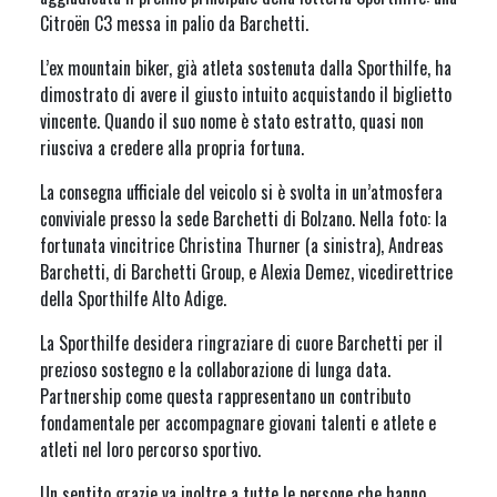
Citroën C3 messa in palio da Barchetti.
L’ex mountain biker, già atleta sostenuta dalla Sporthilfe, ha
dimostrato di avere il giusto intuito acquistando il biglietto
vincente. Quando il suo nome è stato estratto, quasi non
riusciva a credere alla propria fortuna.
La consegna ufficiale del veicolo si è svolta in un’atmosfera
conviviale presso la sede Barchetti di Bolzano. Nella foto: la
fortunata vincitrice Christina Thurner (a sinistra), Andreas
Barchetti, di Barchetti Group, e Alexia Demez, vicedirettrice
della Sporthilfe Alto Adige.
La Sporthilfe desidera ringraziare di cuore Barchetti per il
prezioso sostegno e la collaborazione di lunga data.
Partnership come questa rappresentano un contributo
fondamentale per accompagnare giovani talenti e atlete e
atleti nel loro percorso sportivo.
Un sentito grazie va inoltre a tutte le persone che hanno