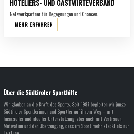
HOTELIERS- UND GASTWIRTEVERBAND
Netzwerkpartner für Begegnungen und Chancen.
MEHR ERFAHREN
Über die Südtiroler Sporthilfe
Wir glauben an die Kraft des Sports. Seit 1987 begleiten wir junge
Südtiroler Sportlerinnen und Sportler auf ihrem Weg – mit
finanzieller und ideeller Unterstützung, aber auch mit Vertrauen,
Motivation und der Überzeugung, dass im Sport mehr steckt als nur
Leistung.