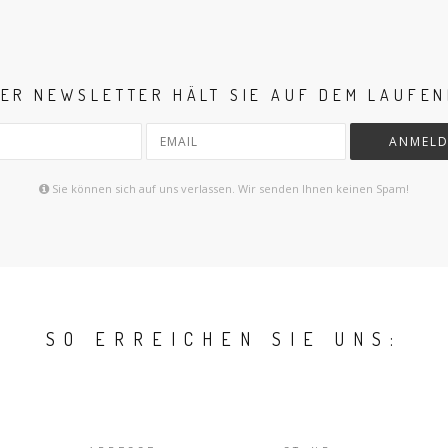
ER NEWSLETTER HÄLT SIE AUF DEM LAUFE
ANMELD
Sie können sich auf uns verlassen. Wir senden Ihnen keinen Spam!
SO ERREICHEN SIE UNS: