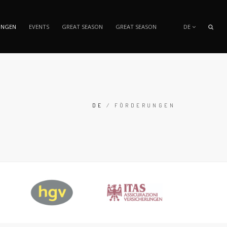
UNGEN
EVENTS
GREAT SEASON
GREAT SEASON
DE
DE
/
FÖRDERUNGEN