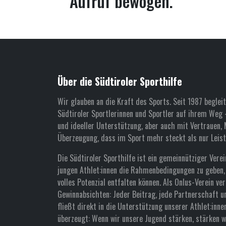
Aufruf bewogen.
Über die Südtiroler Sporthilfe
Wir glauben an die Kraft des Sports. Seit 1987 begleit
Südtiroler Sportlerinnen und Sportler auf ihrem Weg –
und ideeller Unterstützung, aber auch mit Vertrauen, 
Überzeugung, dass im Sport mehr steckt als nur Leist
Die Südtiroler Sporthilfe ist ein gemeinnütziger Verein
jungen Athlet:innen die Rahmenbedingungen zu geben, 
volles Potenzial entfalten können. Als Onlus-Verein ver
Gewinnabsichten: Jeder Beitrag, jede Partnerschaft u
fließt direkt in die Unterstützung unserer Athlet:inne
überzeugt: Wenn wir unsere Jugend stärken, stärken wi