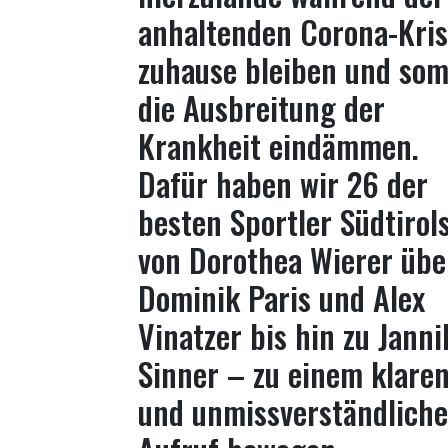
anhaltenden Corona-Kri
zuhause bleiben und som
die Ausbreitung der
Krankheit eindämmen.
Dafür haben wir 26 der
besten Sportler Südtirol
von Dorothea Wierer übe
Dominik Paris und Alex
Vinatzer bis hin zu Janni
Sinner – zu einem klare
und unmissverständlich