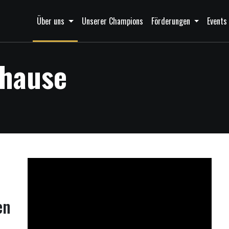
Über uns
Unserer Champions
Förderungen
Event
uhause
en