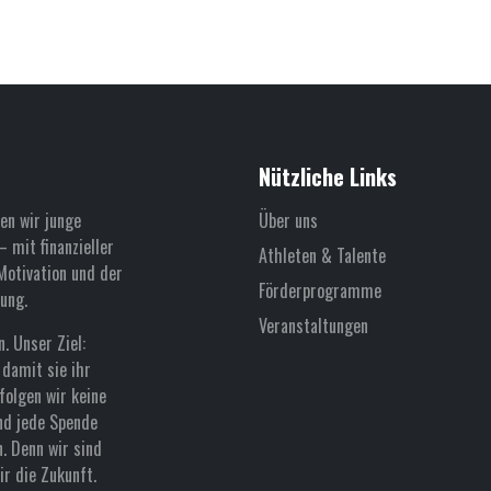
Nützliche Links
en wir junge
Über uns
 mit finanzieller
Athleten & Talente
Motivation und der
Förderprogramme
ung.
Veranstaltungen
. Unser Ziel:
damit sie ihr
folgen wir keine
nd jede Spende
n. Denn wir sind
r die Zukunft.