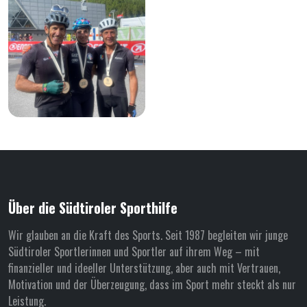
Über die Südtiroler Sporthilfe
Wir glauben an die Kraft des Sports. Seit 1987 begleiten wir junge
Südtiroler Sportlerinnen und Sportler auf ihrem Weg – mit
finanzieller und ideeller Unterstützung, aber auch mit Vertrauen,
Motivation und der Überzeugung, dass im Sport mehr steckt als nur
Leistung.