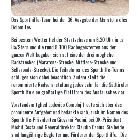
Das Sporthilfe-Team bei der 36. Ausgabe der Maratona dles
Dolomites
Bei bestem Wetter fiel der Startschuss um 6.30 Uhr in La
Ila/Stern und die rund 8.000 Radbegeisterten aus der
ganzen Welt begaben sich auf eine der drei möglichen
Radstrecken (Maratona-Strecke, Mittlere-Strecke und
Sellaronda-Strecke). Die Teilnehmer des Sporthilfe-Teams
schlugen sich dabei beachtlich. Zudem stellt die
renommierte Radveranstaltung jedes Jahr für die Südtiroler
Sporthilfe eine großartige Plattform des Austausches dar.
Vorstandsmitglied Lodovico Comploj freute sich über das
prominente Aufgebot und bedankte sich, auch im Namen des
Sporthilfe-Präsidenten Giovanni Podini, bei OK-Präsident
Michil Costa und Generaldirektor Claudio Canins. Sie beide
sind langjährige Begleiter und Förderer der Sporthilfe. „Die