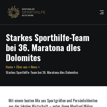
Starkes Sporthilfe-Team
bei 36. Maratona dles
Dolomites
Home
Über uns
News
Starkes Sporthilfe-Team bei 36. Maratona dles Dolomites
Mit einem bunten Mix aus Sportgrößen und Persönlichkeiten
aus der lokalen Wirtschaft – unter ihnen Manfred Mölgg,