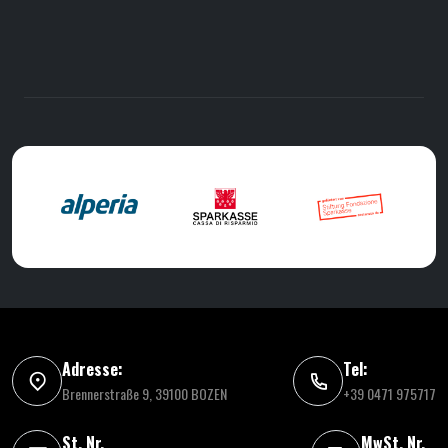
Adresse:
Tel:
Brennerstraße 9, 39100 BOZEN
+39 0471 975717
St. Nr.
MwSt. Nr.