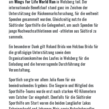
am
Wings for Life World Run
in
Welsberg
teil. Der
internationale Benefizlauf stand ganz im Zeichen der
Unterstützung der Rückenmarksforschung, für die weltweit
Spenden gesammelt wurden. Gleichzeitig nutzte die
Südtiroler Sporthilfe die Gelegenheit, um auch Spenden für
junge Nachwuchsathletinnen und -athleten aus Südtirol zu
sammeln.
Ein besonderer Dank gilt
Roland Brida
von
Holzbau Brida
für
die großzügige Unterstützung sowie dem
Organisationskomitee des Laufes in Welsberg für die
Einladung und die hervorragende Durchführung der
Veranstaltung.
Sportlich sorgte vor allem
Julia Kuen
für ein
beeindruckendes Ergebnis: Die Siegerin und Mitglied des
Sporthilfe-Teams wurde erst nach starken 40 Kilometern
vom Catcher Car eingeholt. Ebenfalls für die Südtiroler
Sporthilfe am Start waren die beiden Langläufer
Lukas
Schwingshackl
und
Johannes Mair
sowie Naturbahnrodler