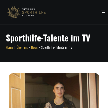
Sporthilfe-Talente im TV
Home
Über uns
News
Sporthilfe-Talente im TV