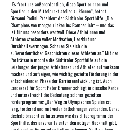
„Es freut uns außerordentlich, diese Sportlerinnen und
Sportler in den Mittelpunkt stellen zu können“, betont
Giovanni Podini, Präsident der Südtiroler Sporthilfe. „Die
Champions von morgen rücken ins Rampenlicht – und das
ist für uns besonders wertvoll. Diese Athletinnen und
Athleten stecken voller Motivation, Herzblut und
Durchhaltevermögen. Schauen Sie sich die
außerordentlichen Geschichten dieser Athleten an.“ Mit der
Porträtserie möchte die Südtiroler Sporthilfe auf die
Leistungen der jungen Athletinnen und Athleten aufmerksam
machen und aufzeigen, wie wichtig gezielte Förderung in der
entscheidenden Phase der Karriereentwicklung ist. Auch
Landesrat für Sport Peter Brunner schlägt in dieselbe Kerbe
und unterstreicht die Bedeutung solcher gezielten
Förderprogramme: „Der Weg zu Olympischen Spielen ist
lang, fordernd und mit vielen Entbehrungen verbunden. Genau
deshalb braucht es Initiativen wie das Eliteprogramm der
Sporthilfe, das unseren Talenten den nötigen Rückhalt gibt,
um ihr volles Potenzial entfalten zu können. Südtirol kann