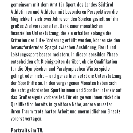
gemeinsam mit dem Amt für Sport des Landes Südtirol
Athletinnen und Athleten mit besonderen Perspektiven die
Möglichkeit, sich zwei Jahre vor den Spielen gezielt auf ihr
großes Ziel vorzubereiten. Dank einer monatlichen
finanziellen Unterstützung, die sie erhalten solange die
Kriterien der Elite-Förderung erfüllt werden, können sie den
herausfordernden Spagat zwischen Ausbildung, Beruf und
Leistungssport besser meistern. In dieser sensiblen Phase
entscheiden oft Kleinigkeiten darüber, ob die Qualifikation
für die Olympischen und Paralympischen Winterspiele
gelingt oder nicht – und genau hier setzt die Unterstützung
der Sporthilfe an. In den vergangenen Monaten haben sich
die acht geförderten Sportlerinnen und Sportler intensiv auf
das Großereignis vorbereitet. Für einige von ihnen rückt die
Qualifikation bereits in greifbare Nähe, andere mussten
ihren Traum trotz harter Arbeit und unermüdlichem Einsatz
vorerst vertagen.
Portraits im TV.