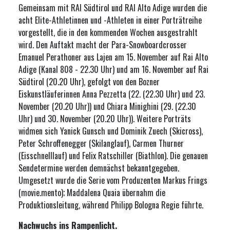
Gemeinsam mit RAI Südtirol und RAI Alto Adige wurden die
acht Elite-Athletinnen und -Athleten in einer Porträtreihe
vorgestellt, die in den kommenden Wochen ausgestrahlt
wird. Den Auftakt macht der Para-Snowboardcrosser
Emanuel Perathoner aus Lajen am 15. November auf Rai Alto
Adige (Kanal 808 - 22.30 Uhr) und am 16. November auf Rai
Südtirol (20.20 Uhr), gefolgt von den Bozner
Eiskunstläuferinnen Anna Pezzetta (22. (22.30 Uhr) und 23.
November (20.20 Uhr)) und Chiara Minighini (29. (22.30
Uhr) und 30. November (20.20 Uhr)). Weitere Porträts
widmen sich Yanick Gunsch und Dominik Zuech (Skicross),
Peter Schroffenegger (Skilanglauf), Carmen Thurner
(Eisschnelllauf) und Felix Ratschiller (Biathlon). Die genauen
Sendetermine werden demnächst bekanntgegeben.
Umgesetzt wurde die Serie vom Produzenten Markus Frings
(movie.mento); Maddalena Quaia übernahm die
Produktionsleitung, während Philipp Bologna Regie führte.
Nachwuchs ins Rampenlicht.