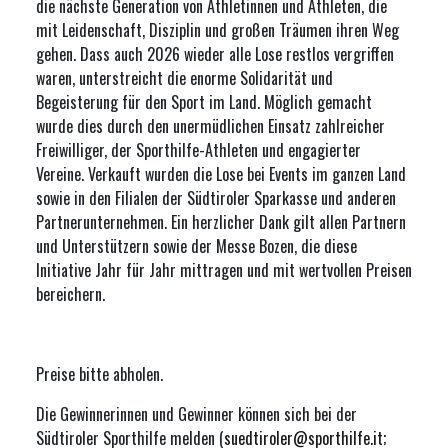
die nächste Generation von Athletinnen und Athleten, die
mit Leidenschaft, Disziplin und großen Träumen ihren Weg
gehen. Dass auch 2026 wieder alle Lose restlos vergriffen
waren, unterstreicht die enorme Solidarität und
Begeisterung für den Sport im Land. Möglich gemacht
wurde dies durch den unermüdlichen Einsatz zahlreicher
Freiwilliger, der Sporthilfe-Athleten und engagierter
Vereine. Verkauft wurden die Lose bei Events im ganzen Land
sowie in den Filialen der Südtiroler Sparkasse und anderen
Partnerunternehmen. Ein herzlicher Dank gilt allen Partnern
und Unterstützern sowie der Messe Bozen, die diese
Initiative Jahr für Jahr mittragen und mit wertvollen Preisen
bereichern.
Preise bitte abholen.
Die Gewinnerinnen und Gewinner können sich bei der
Südtiroler Sporthilfe melden (
suedtiroler@sporthilfe.it
;