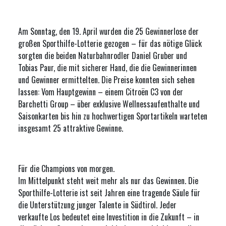
Am Sonntag, den 19. April wurden die 25 Gewinnerlose der
großen Sporthilfe-Lotterie gezogen – für das nötige Glück
sorgten die beiden Naturbahnrodler Daniel Gruber und
Tobias Paur, die mit sicherer Hand, die die Gewinnerinnen
und Gewinner ermittelten. Die Preise konnten sich sehen
lassen: Vom Hauptgewinn – einem Citroën C3 von der
Barchetti Group – über exklusive Wellnessaufenthalte und
Saisonkarten bis hin zu hochwertigen Sportartikeln warteten
insgesamt 25 attraktive Gewinne.
Für die Champions von morgen.
Im Mittelpunkt steht weit mehr als nur das Gewinnen. Die
Sporthilfe-Lotterie ist seit Jahren eine tragende Säule für
die Unterstützung junger Talente in Südtirol. Jeder
verkaufte Los bedeutet eine Investition in die Zukunft – in