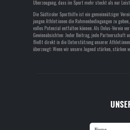
Überzeugung, dass im Sport mehr steckt als nur Leist
Die Südtiroler Sporthilfe ist ein gemeinnütziger Verein
jungen Athlet:innen die Rahmenbedingungen zu geben, 
volles Potenzial entfalten können. Als Onlus-Verein ver
Gewinnabsichten: Jeder Beitrag, jede Partnerschaft u
fließt direkt in die Unterstützung unserer Athlet:inne
überzeugt: Wenn wir unsere Jugend stärken, stärken wi
UNSER