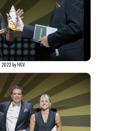
z 2022 by HGV.