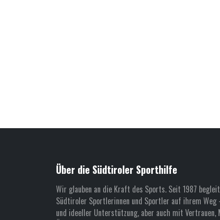
Über die Südtiroler Sporthilfe
Wir glauben an die Kraft des Sports. Seit 1987 begleit
Südtiroler Sportlerinnen und Sportler auf ihrem Weg –
und ideeller Unterstützung, aber auch mit Vertrauen, 