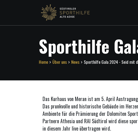
Sporthilfe Gal
Home
Über uns
News
Sporthilfe Gala 2024 - Seid mit d
Das Kurhaus von Meran ist am 5. April Austragung
Das prunkvolle und historische Gebäude im Herzen
Ambiente für die Prämierung der Dolomiten Spor
Partnern Athesia und RAI Südtirol wird diese spor
in diesem Jahr live übertragen wird.