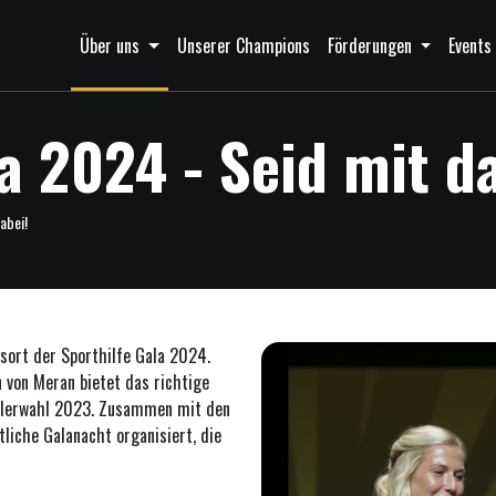
Über uns
Unserer Champions
Förderungen
Event
a 2024 - Seid mit d
abei!
sort der Sporthilfe Gala 2024.
 von Meran bietet das richtige
tlerwahl 2023. Zusammen mit den
tliche Galanacht organisiert, die