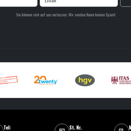
Sie können sich auf uns verlassen. Wir senden Ihnen keinen Spam!
Tel:
St. Nr.
M