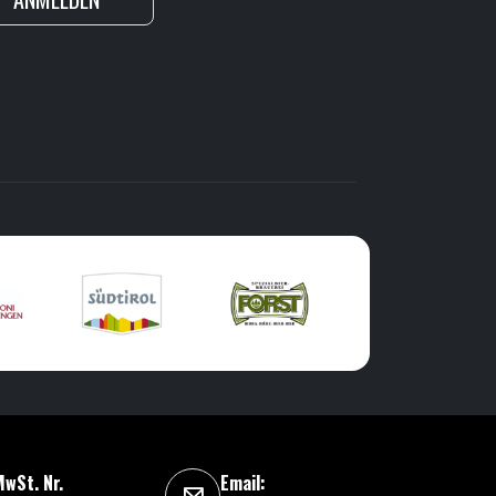
wSt. Nr.
Email: