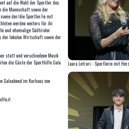
nnt auf die Wahl der Sportler des
h die Mannschaft sowie der
 sowie der/die Sportler/in mit
hleten werden weiters für ihr
le und ehemalige Südtiroler
s der lokalen Wirtschaft sowie der
ner statt und verschiedene Musik
eiten die Gäste der Sporthilfe Gala
Laura Letrari - Sportlerin mit Her
en Galaabend im Kurhaus von
lfe.it