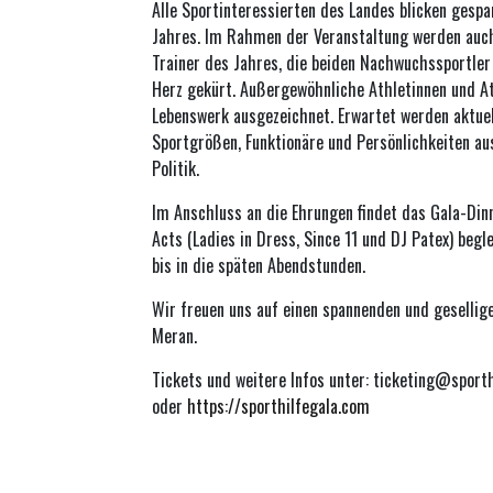
Alle Sportinteressierten des Landes blicken gespa
Jahres. Im Rahmen der Veranstaltung werden auc
Trainer des Jahres, die beiden Nachwuchssportler
Herz gekürt. Außergewöhnliche Athletinnen und At
Lebenswerk ausgezeichnet. Erwartet werden aktuel
Sportgrößen, Funktionäre und Persönlichkeiten au
Politik.
Im Anschluss an die Ehrungen findet das Gala-Din
Acts (Ladies in Dress, Since 11 und DJ Patex) begl
bis in die späten Abendstunden.
Wir freuen uns auf einen spannenden und gesellig
Meran.
Tickets und weitere Infos unter: ticketing@sporthi
oder
https://sporthilfegala.com