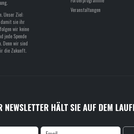
Förderprogramme
ung.
Veranstaltungen
. Unser Ziel:
damit sie ihr
folgen wir keine
nd jede Spende
n. Denn wir sind
r die Zukunft.
 NEWSLETTER HÄLT SIE AUF DEM LAU