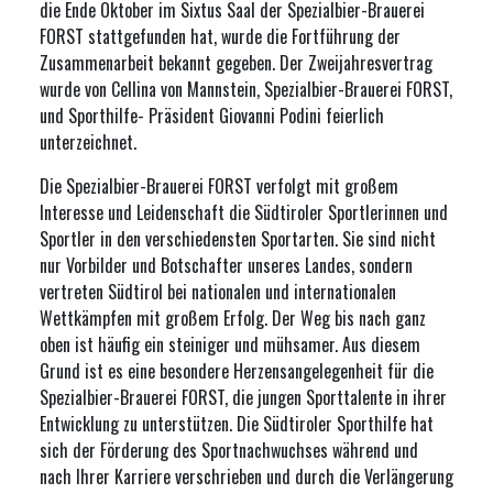
die Ende Oktober im Sixtus Saal der Spezialbier-Brauerei
FORST stattgefunden hat, wurde die Fortführung der
Zusammenarbeit bekannt gegeben. Der Zweijahresvertrag
wurde von Cellina von Mannstein, Spezialbier-Brauerei FORST,
und Sporthilfe- Präsident Giovanni Podini feierlich
unterzeichnet.
Die Spezialbier-Brauerei FORST verfolgt mit großem
Interesse und Leidenschaft die Südtiroler Sportlerinnen und
Sportler in den verschiedensten Sportarten. Sie sind nicht
nur Vorbilder und Botschafter unseres Landes, sondern
vertreten Südtirol bei nationalen und internationalen
Wettkämpfen mit großem Erfolg. Der Weg bis nach ganz
oben ist häufig ein steiniger und mühsamer. Aus diesem
Grund ist es eine besondere Herzensangelegenheit für die
Spezialbier-Brauerei FORST, die jungen Sporttalente in ihrer
Entwicklung zu unterstützen. Die Südtiroler Sporthilfe hat
sich der Förderung des Sportnachwuchses während und
nach Ihrer Karriere verschrieben und durch die Verlängerung