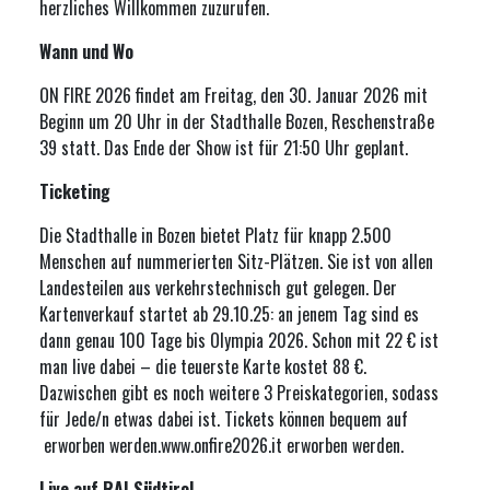
herzliches Willkommen zuzurufen.
Wann und Wo
ON FIRE 2026 findet am Freitag, den 30. Januar 2026 mit
Beginn um 20 Uhr in der Stadthalle Bozen, Reschenstraße
39 statt. Das Ende der Show ist für 21:50 Uhr geplant.
Ticketing
Die Stadthalle in Bozen bietet Platz für knapp 2.500
Menschen auf nummerierten Sitz-Plätzen. Sie ist von allen
Landesteilen aus verkehrstechnisch gut gelegen. Der
Kartenverkauf startet ab 29.10.25: an jenem Tag sind es
dann genau 100 Tage bis Olympia 2026. Schon mit 22 € ist
man live dabei – die teuerste Karte kostet 88 €.
Dazwischen gibt es noch weitere 3 Preiskategorien, sodass
für Jede/n etwas dabei ist. Tickets können bequem auf
erworben werden.
www.onfire2026.it
erworben werden.
Live auf RAI Südtirol