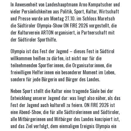
In Anwesenheit von Landeshauptmann Arno Kompatscher und
vieler Persönlichkeiten aus Politik, Sport, Kultur, Wirtschaft
und Presse wurde am Montag 27.10. im Schloss Maretsch
die Südtiroler Olympia-Show ON FIRE 2026 vorgestellt, die
der Kulturverein ARTON organisiert, in Partnerschaft mit
der Südtiroler Sporthilfe.
Olympia ist das Fest der Jugend – dieses Fest in Südtirol
willkommen heißen zu dürfen, ist nicht nur für die
teilnehmenden Sportler:innen, die Organisator:innen, die
freiwilligen Helfer:innen ein besonderer Moment im Leben,
sondern für jede Bürgerin und Bürger des Landes.
Neben Sport stellt die Kultur eine tragende Säule bei der
Entwicklung unserer Jugend dar: was liegt also näher, als das
Fest der Jugend auch kulturell zu feiern. ON FIRE 2026 ist
eine Abend-Show, die für alle Südtirolerinnen und Südtiroler,
alle Mitbürgerinnen und Mitbürger des Landes konzipiert ist,
und das Ziel verfolgt, dem einmaligen Ereignis Olympia ein