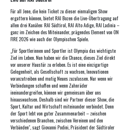
Für all Jene, die kein Ticket zu dieser einmaligen Show
ergattern können, bietet RAI Bozen die Live-Übertragung auf
allen drei Kanälen: RAI Südtirol, RAI Alto Adige, RAI Ladinia –
ganz im Zeichen des Miteinander, prägendes Element von ON
FIRE 2026 wie auch der Olympischen Spiele.
„Für Sportlerinnen und Sportler ist Olympia das wichtigste
Ziel im Leben. Nun haben wir die Chance, dieses Ziel direkt
vor unserer Haustür zu erleben. Es ist eine einzigartige
Gelegenheit, als Gesellschaft zu wachsen, Innovationen
voranzutreiben und mutig Neues zuzulassen. Nur wenn wir
Verbindungen schaffen und wenn Zahnräder
ineinandergreifen, können wir gemeinsam über uns
hinauswachsen. Deshalb sind wir Partner dieser Show, die
Sport, Kultur und Wirtschaft miteinander verbindet. Denn
der Sport lebt von guter Zusammenarbeit – zwischen
verschiedenen Branchen, zwischen Vereinen und den
Verbänden", sagt Giovanni Podini, Präsident der Südtiroler