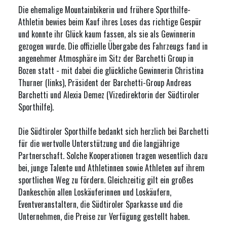
Die ehemalige Mountainbikerin und frühere Sporthilfe-
Athletin bewies beim Kauf ihres Loses das richtige Gespür
und konnte ihr Glück kaum fassen, als sie als Gewinnerin
gezogen wurde. Die offizielle Übergabe des Fahrzeugs fand in
angenehmer Atmosphäre im Sitz der Barchetti Group in
Bozen statt - mit dabei die glückliche Gewinnerin Christina
Thurner (links), Präsident der Barchetti-Group Andreas
Barchetti und Alexia Demez (Vizedirektorin der Südtiroler
Sporthilfe).
Die Südtiroler Sporthilfe bedankt sich herzlich bei Barchetti
für die wertvolle Unterstützung und die langjährige
Partnerschaft. Solche Kooperationen tragen wesentlich dazu
bei, junge Talente und Athletinnen sowie Athleten auf ihrem
sportlichen Weg zu fördern. Gleichzeitig gilt ein großes
Dankeschön allen Loskäuferinnen und Loskäufern,
Eventveranstaltern, die Südtiroler Sparkasse und die
Unternehmen, die Preise zur Verfügung gestellt haben.