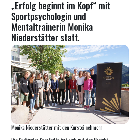
„Erfolg beginnt im Kopf“ mit
Sportpsychologin und
Mentaltrainerin Monika
Niederstätter statt.
Monika Niederstätter mit den Kursteilnehmern
Die Südtiroler Sporthilfe hat sich mit den Projekt