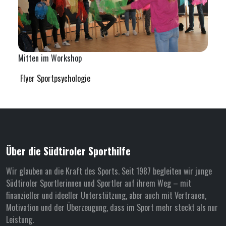
Mitten im Workshop
Flyer Sportpsychologie
Über die Südtiroler Sporthilfe
Wir glauben an die Kraft des Sports. Seit 1987 begleiten wir junge
Südtiroler Sportlerinnen und Sportler auf ihrem Weg – mit
finanzieller und ideeller Unterstützung, aber auch mit Vertrauen,
Motivation und der Überzeugung, dass im Sport mehr steckt als nur
Leistung.