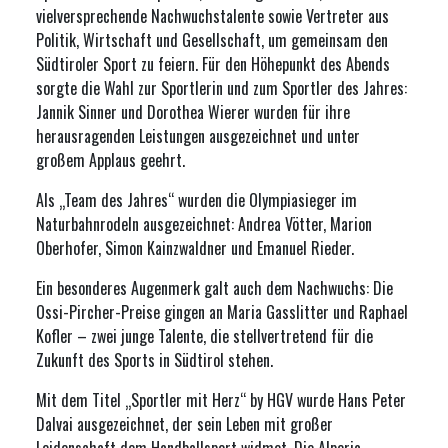
vielversprechende Nachwuchstalente sowie Vertreter aus
Politik, Wirtschaft und Gesellschaft, um gemeinsam den
Südtiroler Sport zu feiern. Für den Höhepunkt des Abends
sorgte die Wahl zur Sportlerin und zum Sportler des Jahres:
Jannik Sinner
und
Dorothea Wierer
wurden für ihre
herausragenden Leistungen ausgezeichnet und unter
großem Applaus geehrt.
Als „Team des Jahres“ wurden die Olympiasieger im
Naturbahnrodeln ausgezeichnet:
Andrea Vötter
,
Marion
Oberhofer
,
Simon Kainzwaldner
und
Emanuel Rieder
.
Ein besonderes Augenmerk galt auch dem Nachwuchs: Die
Ossi-Pircher-Preise gingen an
Maria Gasslitter
und
Raphael
Kofler
– zwei junge Talente, die stellvertretend für die
Zukunft des Sports in Südtirol stehen.
Mit dem Titel „Sportler mit Herz“ by HGV wurde
Hans Peter
Dalvai
ausgezeichnet, der sein Leben mit großer