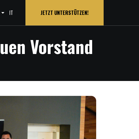
s
IT
JETZT UNTERSTÜTZEN!
euen Vorstand