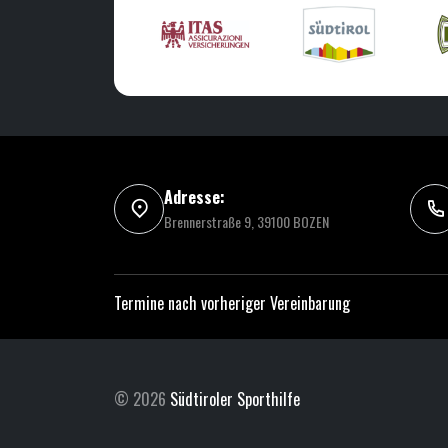
Adresse:
Brennerstraße 9, 39100 BOZEN
Termine nach vorheriger Vereinbarung
© 2026
Südtiroler Sporthilfe