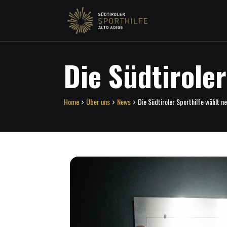
Die Südtirole
Home
Über uns
News
Die Südtiroler Sporthilfe wählt n