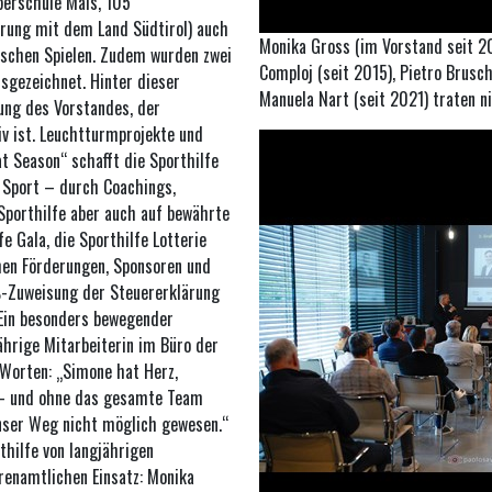
berschule Mals, 105
erung mit dem Land Südtirol) auch
Monika Gross (im Vorstand seit 20
ischen Spielen. Zudem wurden zwei
Comploj (seit 2015), Pietro Brusc
sgezeichnet. Hinter dieser
Manuela Nart (seit 2021) traten n
ung des Vorstandes, der
iv ist. Leuchtturmprojekte und
t Season“ schafft die Sporthilfe
 Sport – durch Coachings,
 Sporthilfe aber auch auf bewährte
 Gala, die Sporthilfe Lotterie
chen Förderungen, Sponsoren und
‰-Zuweisung der Steuererklärung
Ein besonders bewegender
hrige Mitarbeiterin im Büro der
 Worten: „Simone hat Herz,
e – und ohne das gesamte Team
ser Weg nicht möglich gewesen.“
thilfe von langjährigen
renamtlichen Einsatz: Monika