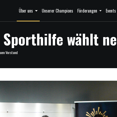
Über uns
Unserer Champions
Förderungen
Event
r Sporthilfe wählt n
euen Vorstand