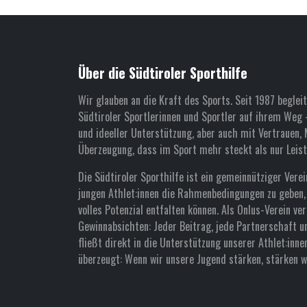
Über die Südtiroler Sporthilfe
Wir glauben an die Kraft des Sports. Seit 1987 begleit
Südtiroler Sportlerinnen und Sportler auf ihrem Weg –
und ideeller Unterstützung, aber auch mit Vertrauen, 
Überzeugung, dass im Sport mehr steckt als nur Leist
Die Südtiroler Sporthilfe ist ein gemeinnütziger Verein
jungen Athlet:innen die Rahmenbedingungen zu geben, 
volles Potenzial entfalten können. Als Onlus-Verein ver
Gewinnabsichten: Jeder Beitrag, jede Partnerschaft u
fließt direkt in die Unterstützung unserer Athlet:inne
überzeugt: Wenn wir unsere Jugend stärken, stärken wi