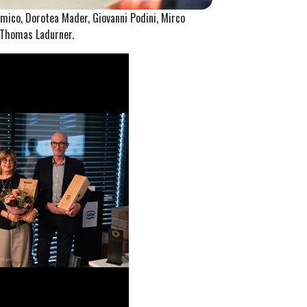
Amico, Dorotea Mader, Giovanni Podini, Mirco
d Thomas Ladurner.