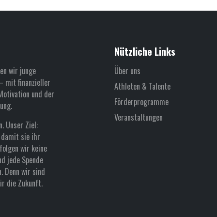
Nützliche Links
en wir junge
Über uns
 mit finanzieller
Athleten & Talente
Motivation und der
Förderprogramme
ung.
Veranstaltungen
. Unser Ziel:
damit sie ihr
folgen wir keine
nd jede Spende
n. Denn wir sind
r die Zukunft.