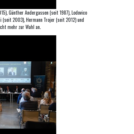
15), Günther Andergassen (seit 1987), Lodovico
hi (seit 2003), Hermann Trojer (seit 2012) und
icht mehr zur Wahl an.