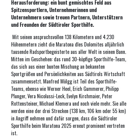
Herausforderung: ein bunt gemischtes Feld aus
Spitzensportlern, Unternehmerinnen und
Unternehmern sowie treuen Partnern, Unterstützern
und Freunden der Südtiroler Sporthilfe.
Mit seinen anspruchsvollen 138 Kilometern und 4.230
Höhenmetern zieht die Maratona dles Dolomites alljährlich
tausende Radsportbegeisterte aus aller Welt in seinen Bann.
Mitten im Geschehen: das rund 30-köpfige Sporthilfe-Team,
das sich aus einer bunten Mischung an bekannten
Sportgrößen und Persönlichkeiten aus Südtirols Wirtschaft
zusammensetzt. Manfred Mölgg ist Teil des Sporthilfe-
Teams, ebenso wie Werner Heel, Erich Gummerer, Philipp
Plunger, Vera Nicolussi-Leck, Evelyn Kirchmaier, Peter
Rottensteiner, Michael Klemera und noch viele mehr. Sie alle
werden eine der drei Strecken (138 km, 106 km oder 55 km)
in Angriff nehmen und dafür sorgen, dass die Südtiroler
Sporthilfe beim Maratona 2025 erneut prominent vertreten
ist.