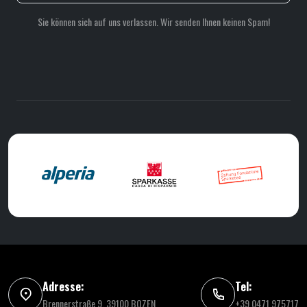
Sie können sich auf uns verlassen. Wir senden Ihnen keinen Spam!
Adresse:
Tel:
Brennerstraße 9, 39100 BOZEN
+39 0471 975717