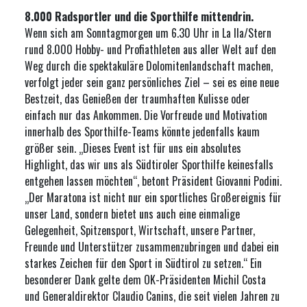
8.000 Radsportler und die Sporthilfe mittendrin.
Wenn sich am Sonntagmorgen um 6.30 Uhr in La Ila/Stern
rund 8.000 Hobby- und Profiathleten aus aller Welt auf den
Weg durch die spektakuläre Dolomitenlandschaft machen,
verfolgt jeder sein ganz persönliches Ziel – sei es eine neue
Bestzeit, das Genießen der traumhaften Kulisse oder
einfach nur das Ankommen. Die Vorfreude und Motivation
innerhalb des Sporthilfe-Teams könnte jedenfalls kaum
größer sein. „Dieses Event ist für uns ein absolutes
Highlight, das wir uns als Südtiroler Sporthilfe keinesfalls
entgehen lassen möchten“, betont Präsident Giovanni Podini.
„Der Maratona ist nicht nur ein sportliches Großereignis für
unser Land, sondern bietet uns auch eine einmalige
Gelegenheit, Spitzensport, Wirtschaft, unsere Partner,
Freunde und Unterstützer zusammenzubringen und dabei ein
starkes Zeichen für den Sport in Südtirol zu setzen.“ Ein
besonderer Dank gelte dem OK-Präsidenten Michil Costa
und Generaldirektor Claudio Canins, die seit vielen Jahren zu