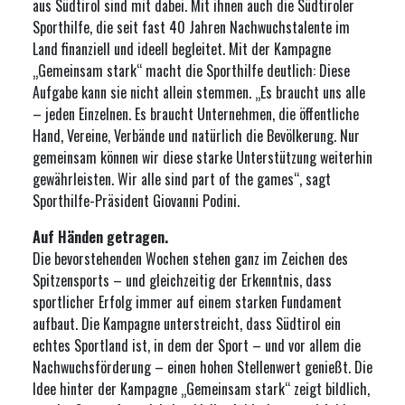
aus Südtirol sind mit dabei. Mit ihnen auch die Südtiroler
Sporthilfe, die seit fast 40 Jahren Nachwuchstalente im
Land finanziell und ideell begleitet. Mit der Kampagne
„Gemeinsam stark“ macht die Sporthilfe deutlich: Diese
Aufgabe kann sie nicht allein stemmen. „Es braucht uns alle
– jeden Einzelnen. Es braucht Unternehmen, die öffentliche
Hand, Vereine, Verbände und natürlich die Bevölkerung. Nur
gemeinsam können wir diese starke Unterstützung weiterhin
gewährleisten. Wir alle sind part of the games“, sagt
Sporthilfe-Präsident Giovanni Podini.
Auf Händen getragen.
Die bevorstehenden Wochen stehen ganz im Zeichen des
Spitzensports – und gleichzeitig der Erkenntnis, dass
sportlicher Erfolg immer auf einem starken Fundament
aufbaut. Die Kampagne unterstreicht, dass Südtirol ein
echtes Sportland ist, in dem der Sport – und vor allem die
Nachwuchsförderung – einen hohen Stellenwert genießt. Die
Idee hinter der Kampagne „Gemeinsam stark“ zeigt bildlich,