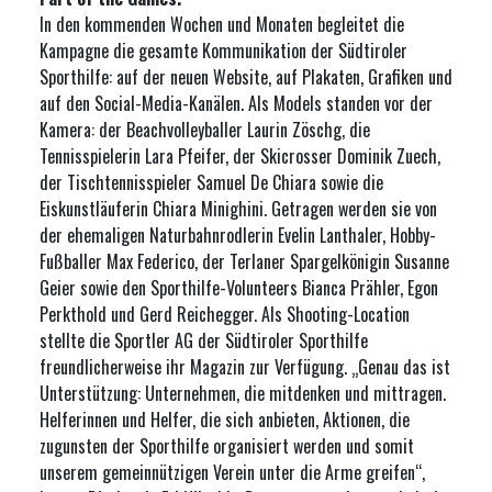
In den kommenden Wochen und Monaten begleitet die
Kampagne die gesamte Kommunikation der Südtiroler
Sporthilfe: auf der neuen Website, auf Plakaten, Grafiken und
auf den Social-Media-Kanälen. Als Models standen vor der
Kamera: der Beachvolleyballer Laurin Zöschg, die
Tennisspielerin Lara Pfeifer, der Skicrosser Dominik Zuech,
der Tischtennisspieler Samuel De Chiara sowie die
Eiskunstläuferin Chiara Minighini. Getragen werden sie von
der ehemaligen Naturbahnrodlerin Evelin Lanthaler, Hobby-
Fußballer Max Federico, der Terlaner Spargelkönigin Susanne
Geier sowie den Sporthilfe-Volunteers Bianca Prähler, Egon
Perkthold und Gerd Reichegger. Als Shooting-Location
stellte die Sportler AG der Südtiroler Sporthilfe
freundlicherweise ihr Magazin zur Verfügung. „Genau das ist
Unterstützung: Unternehmen, die mitdenken und mittragen.
Helferinnen und Helfer, die sich anbieten, Aktionen, die
zugunsten der Sporthilfe organisiert werden und somit
unserem gemeinnützigen Verein unter die Arme greifen“,