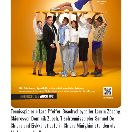
Tennisspielerin Lara Pfeifer, Beachvolleyballer Laurin Zöschg,
Skicrosser Dominik Zuech, Tischtennisspieler Samuel De
Chiara und Eiskkunstläuferin Chiara Minighini standen als