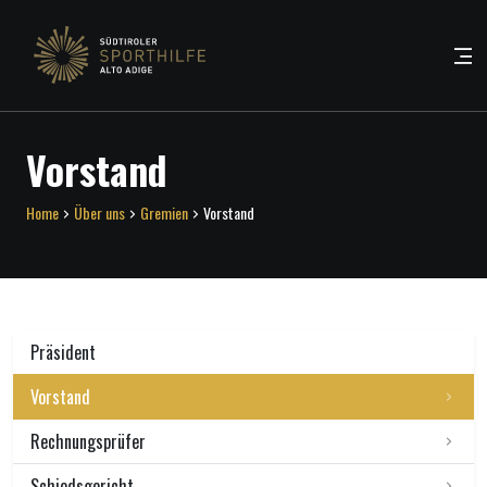
Vorstand
Home
Über uns
Gremien
Vorstand
Präsident
Vorstand
Rechnungsprüfer
Schiedsgericht