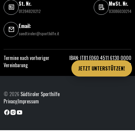
St. Nr.
MwSt. Nr.
01284820212
03086030214
Email:
suedtiroler@sporthilfe.it
Termine nach vorheriger
IBAN: IT81 E060 4511 6130 0000
Vereinbarung
0314 000
JETZT UNTERSTÜTZEN!
© 2026
Südtiroler Sporthilfe
Privacy
|
Impressum