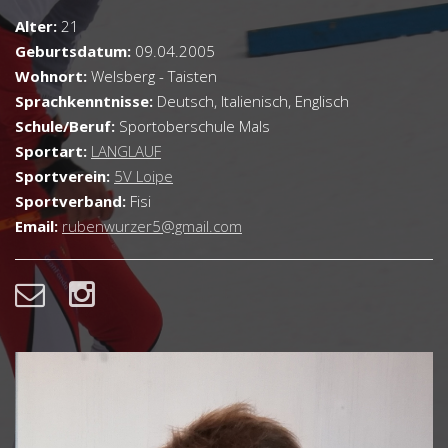
Alter:
21
Geburtsdatum:
09.04.2005
Wohnort:
Welsberg - Taisten
Sprachkenntnisse:
Deutsch, Italienisch, Englisch
Schule/Beruf:
Sportoberschule Mals
Sportart:
LANGLAUF
Sportverein:
5V Loipe
Sportverband:
Fisi
Email:
rubenwurzer5@gmail.com