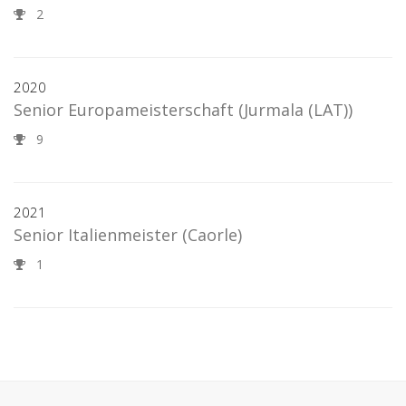
2
2020
Senior Europameisterschaft
(Jurmala (LAT))
9
2021
Senior Italienmeister
(Caorle)
1