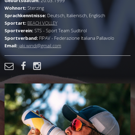
Geburtsdatum:
20.03.1999
Wohnort:
Sterzing
Sprachkenntnisse:
Deutsch, Italienisch, Englisch
Sportart:
BEACH VOLLEY
Sportverein:
STS - Sport Team Sudtirol
Sportverband:
FIPAV - Federazione Italiana Pallavolo
Email:
jaki.windi@gmail.com