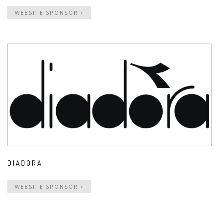
WEBSITE SPONSOR
DIADORA
WEBSITE SPONSOR