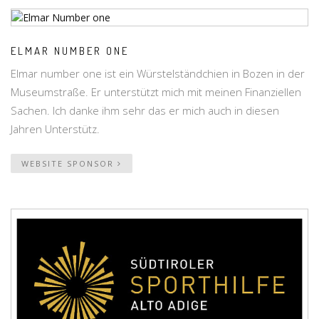
ELMAR NUMBER ONE
Elmar number one ist ein Würstelständchien in Bozen in der
Museumstraße. Er unterstützt mich mit meinen Finanziellen
Sachen. Ich danke ihm sehr das er mich auch in diesen
Jahren Unterstütz.
WEBSITE SPONSOR