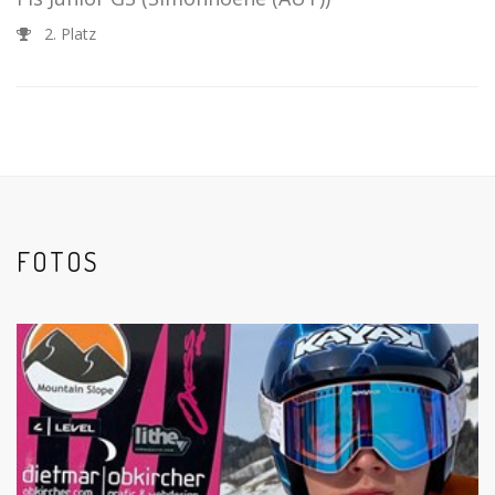
2. Platz
FOTOS