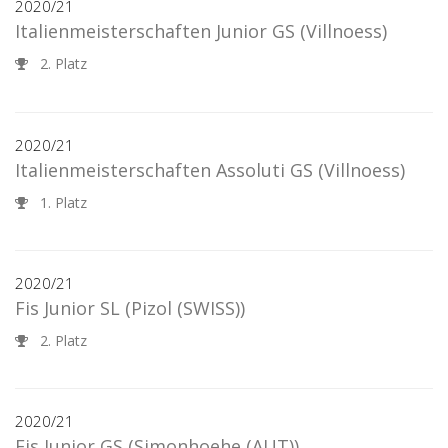
2020/21
Italienmeisterschaften Junior GS
(Villnoess)
2. Platz
2020/21
Italienmeisterschaften Assoluti GS
(Villnoess)
1. Platz
2020/21
Fis Junior SL
(Pizol (SWISS))
2. Platz
2020/21
Fis Junior GS
(Simonhoehe (AUT))