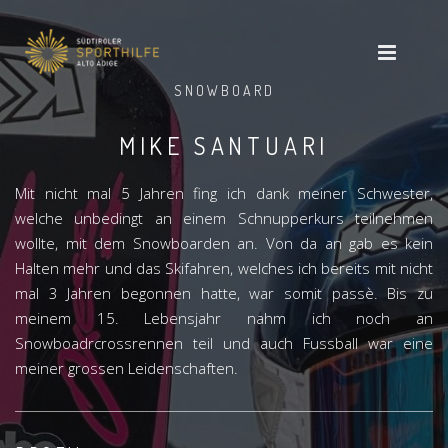
SNOWBOARD
MIKE SANTUARI
Mit nicht mal 5 Jahren fing ich dank meiner Schwester,
welche unbedingt an einem Schnupperkurs teilnehmen
wollte, mit dem Snowboarden an. Von da an gab es kein
Halten mehr und das Skifahren, welches ich bereits mit nicht
mal 3 Jahren begonnen hatte, war somit passè. Bis zu
meinem 15. Lebensjahr nahm ich noch an
Snowboadrcrossrennen teil und auch Fussball war eine
meiner grossen Leidenschaften.