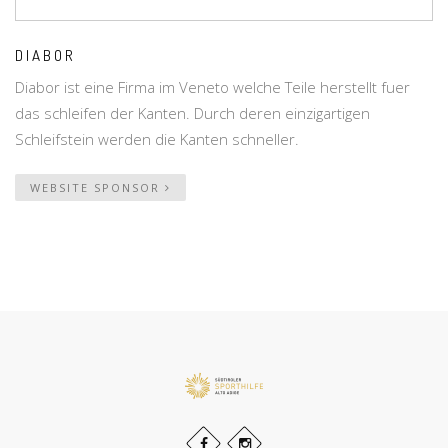
DIABOR
Diabor ist eine Firma im Veneto welche Teile herstellt fuer
das schleifen der Kanten. Durch deren einzigartigen
Schleifstein werden die Kanten schneller.
WEBSITE SPONSOR