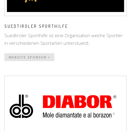
SUEDTIROLER SPORTHILFE
Suedtiroler Sporthilfe ist eine Organisation welche Sportler
in verschiedenen Sportarten unterstuetzt.
WEBSITE SPONSOR