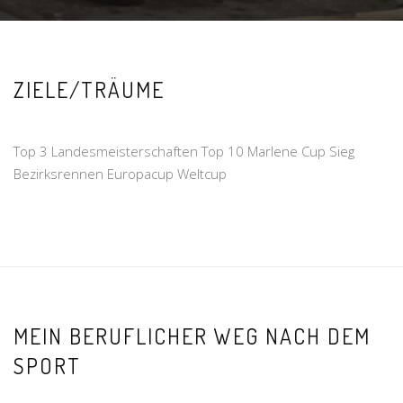
ZIELE/TRÄUME
Top 3 Landesmeisterschaften Top 10 Marlene Cup Sieg
Bezirksrennen Europacup Weltcup
MEIN BERUFLICHER WEG NACH DEM
SPORT