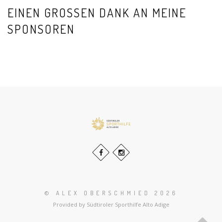
EINEN GROSSEN DANK AN MEINE S
PONSOREN
© ALEX OBERSCHMIED 2026
Provided by Südtiroler Sporthilfe Alto Adige