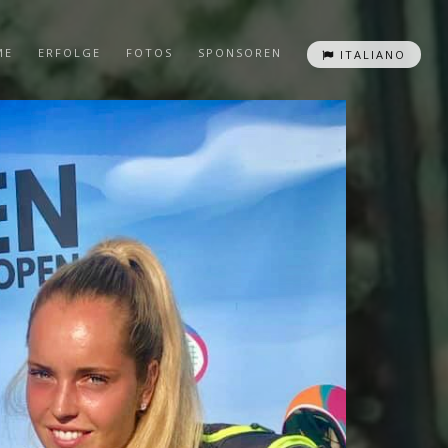
ME
ERFOLGE
FOTOS
SPONSOREN
ITALIANO