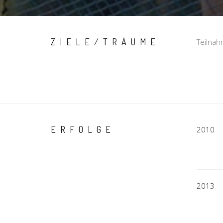
ZIELE/TRÄUME
Teilnah
ERFOLGE
2010
2013