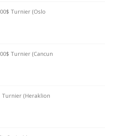
.000$ Turnier
(Oslo
.000$ Turnier
(Cancun
$ Turnier
(Heraklion