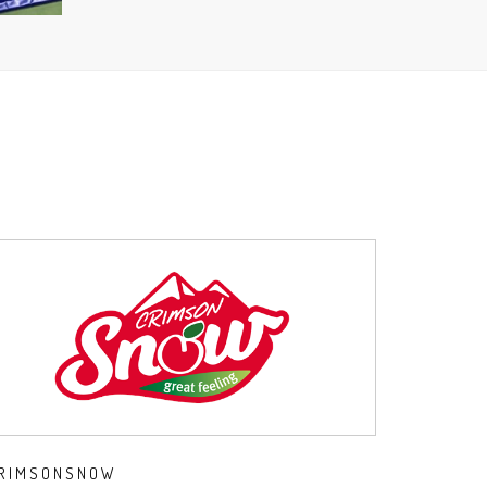
RIMSONSNOW