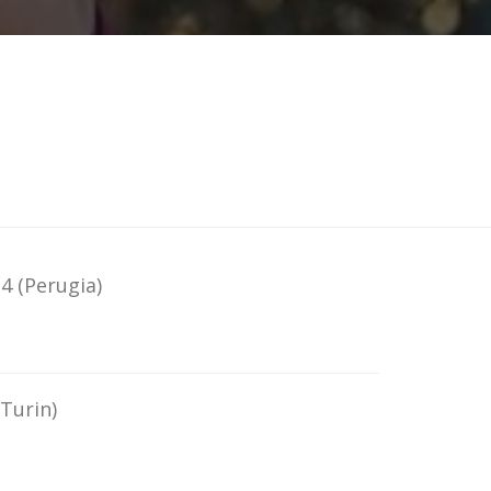
14
(Perugia)
(Turin)