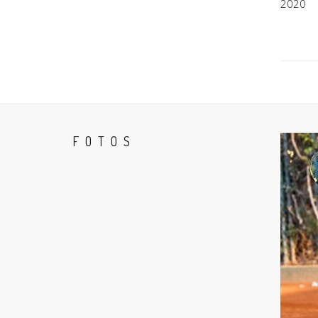
2020
FOTOS