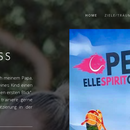
HOME
ZIELE/TRÄU
SS
ich meinem Papa,
eines Kind einen
en ersten Blick".
trainiere gerne
tzierung in der