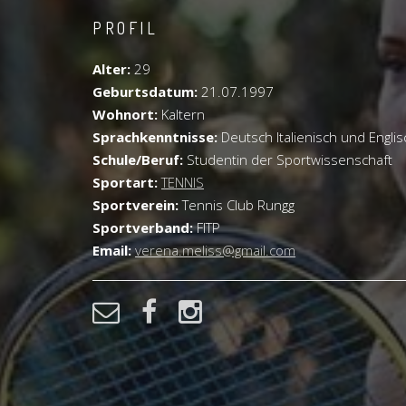
PROFIL
Alter:
29
Geburtsdatum:
21.07.1997
Wohnort:
Kaltern
Sprachkenntnisse:
Deutsch Italienisch und Englis
Schule/Beruf:
Studentin der Sportwissenschaft
Sportart:
TENNIS
Sportverein:
Tennis Club Rungg
Sportverband:
FITP
Email:
verena.meliss@gmail.com