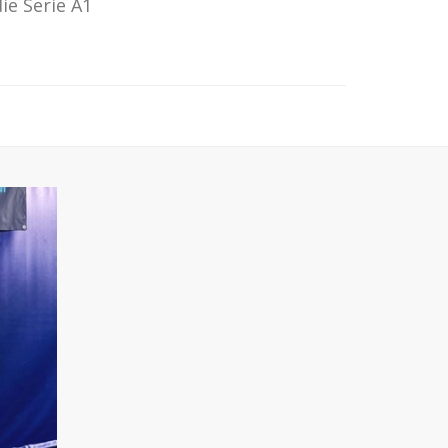
ie Serie A1