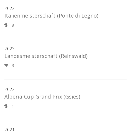
2023
Italienmeisterschaft
(Ponte di Legno)
8
2023
Landesmeisterschaft
(Reinswald)
3
2023
Alperia-Cup Grand Prix
(Gsies)
1
2021