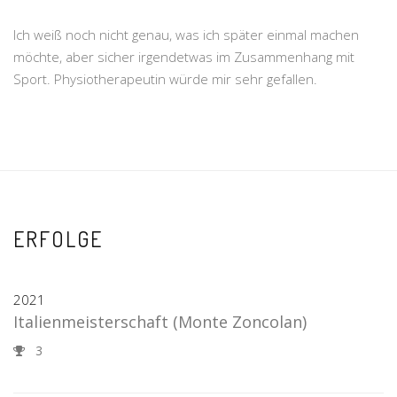
Ich weiß noch nicht genau, was ich später einmal machen
möchte, aber sicher irgendetwas im Zusammenhang mit
Sport. Physiotherapeutin würde mir sehr gefallen.
ERFOLGE
2021
Italienmeisterschaft
(Monte Zoncolan)
3