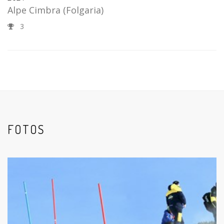
Alpe Cimbra
(Folgaria)
3
FOTOS