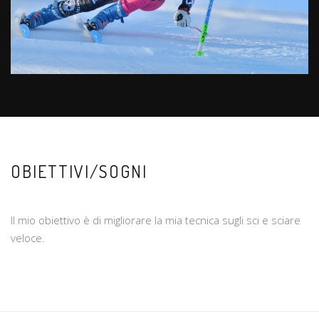
OBIETTIVI/SOGNI
Il mio obiettivo è di migliorare la mia tecnica sugli sci e sciare
veloce.