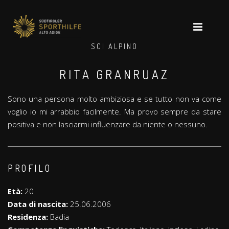
SCI ALPINO
RITA GRANRUAZ
Sono una persona molto ambiziosa e se tutto non va come
voglio io mi arrabbio facilmente. Ma provo sempre da stare
positiva e non lasciarmi influenzare da niente o nessuno.
PROFILO
Età:
20
Data di nascita:
25.06.2006
Residenza:
Badia